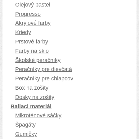
Olejový pastel
Progresso
Akrylové farby
Kriedy
Prstové farby
Farby na sklo
Školské peračníky
Peračníky pre dievčatá
Peračníky pre chlapcov
Box na zošity
Dosky na zošity
Baliaci materiál
Mikroténové sáčky
Špagáty
Gumičky