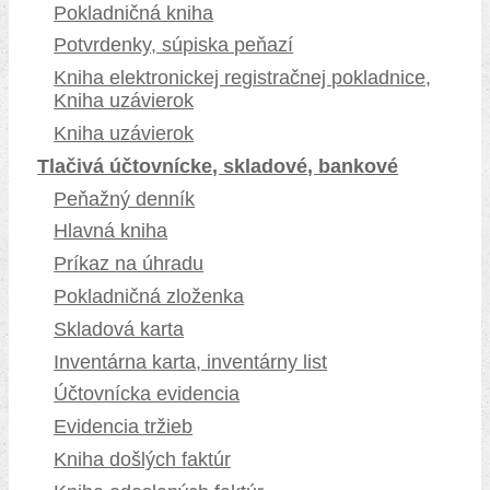
Pokladničná kniha
Potvrdenky, súpiska peňazí
Kniha elektronickej registračnej pokladnice,
Kniha uzávierok
Kniha uzávierok
Tlačivá účtovnícke, skladové, bankové
Peňažný denník
Hlavná kniha
Príkaz na úhradu
Pokladničná zloženka
Skladová karta
Inventárna karta, inventárny list
Účtovnícka evidencia
Evidencia tržieb
Kniha došlých faktúr