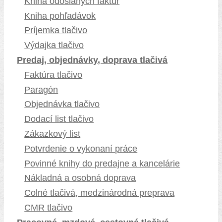
Kniha odoslaných faktúr
Kniha pohľadávok
Príjemka tlačivo
Výdajka tlačivo
Predaj, objednávky, doprava tlačivá
Faktúra tlačivo
Paragón
Objednávka tlačivo
Dodací list tlačivo
Zákazkový list
Potvrdenie o vykonaní práce
Povinné knihy do predajne a kancelárie
Nákladná a osobná doprava
Colné tlačivá, medzinárodná preprava
CMR tlačivo