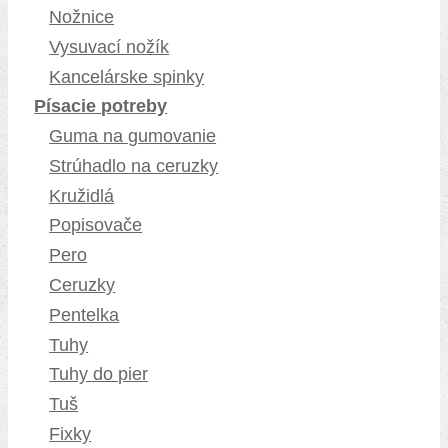
Nožnice
Vysuvací nožík
Kancelárske spinky
Písacie potreby
Guma na gumovanie
Strúhadlo na ceruzky
Kružidlá
Popisovače
Pero
Ceruzky
Pentelka
Tuhy
Tuhy do pier
Tuš
Fixky