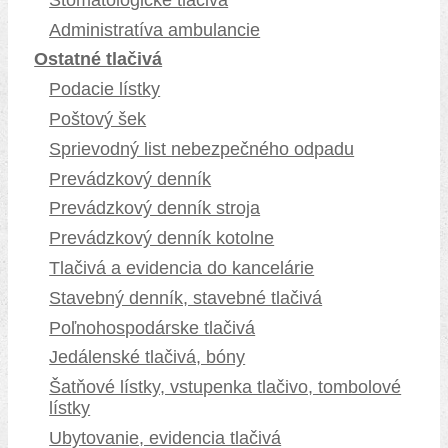
Administratíva ambulancie
Ostatné tlačivá
Podacie lístky
Poštový šek
Sprievodný list nebezpečného odpadu
Prevádzkový denník
Prevádzkový denník stroja
Prevádzkový denník kotolne
Tlačivá a evidencia do kancelárie
Stavebný denník, stavebné tlačivá
Poľnohospodárske tlačivá
Jedálenské tlačivá, bóny
Šatňové lístky, vstupenka tlačivo, tombolové
lístky
Ubytovanie, evidencia tlačivá