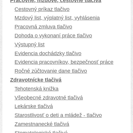
Pracovné, mzdové, cestovné tlačivá
Cestovný príkaz tlačivo
Mzdový list, výplatný list, vyhlásenia
Pracovná zmluva tlačivo
Dohoda o vykonaní práce tlačivo
Výstupný list
Evidencia dochádzky tlačivo
Evidencia pracovníkov, bezpečnosť práce
Ročné zúčtovanie dane tlačivo
Zdravotnícke tlačivá
Tehotenská knižka
Všeobecné zdravotné tlačivá
Lekárske tlačivá
Starostlivosť o deti a mládež - tlačivo
Zamestnanecké tlačivá
Stomatologické tlačivá