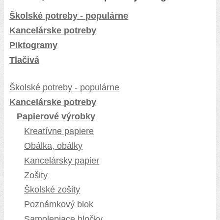
Školské potreby - populárne
Kancelárske potreby
Piktogramy
Tlačivá
Školské potreby - populárne
Kancelárske potreby
Papierové výrobky
Kreatívne papiere
Obálka, obálky
Kancelársky papier
Zošity
Školské zošity
Poznámkový blok
Samolepiace bločky