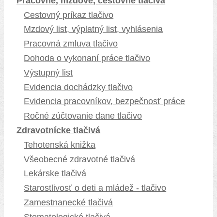
Pracovné, mzdové, cestovné tlačivá
Cestovný príkaz tlačivo
Mzdový list, výplatný list, vyhlásenia
Pracovná zmluva tlačivo
Dohoda o vykonaní práce tlačivo
Výstupný list
Evidencia dochádzky tlačivo
Evidencia pracovníkov, bezpečnosť práce
Ročné zúčtovanie dane tlačivo
Zdravotnícke tlačivá
Tehotenská knižka
Všeobecné zdravotné tlačivá
Lekárske tlačivá
Starostlivosť o deti a mládež - tlačivo
Zamestnanecké tlačivá
Stomatologické tlačivá