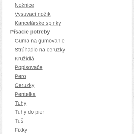
Nožnice
Vysuvací nožík
Kancelárske spinky
Písacie potreby
Guma na gumovanie
Strúhadlo na ceruzky
Kružidlá
Popisovače
Pero
Ceruzky
Pentelka
Tuhy
Tuhy do pier
Tuš
Fixky