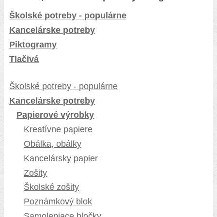
Školské potreby - populárne
Kancelárske potreby
Piktogramy
Tlačivá
Školské potreby - populárne
Kancelárske potreby
Papierové výrobky
Kreatívne papiere
Obálka, obálky
Kancelársky papier
Zošity
Školské zošity
Poznámkový blok
Samolepiace bločky