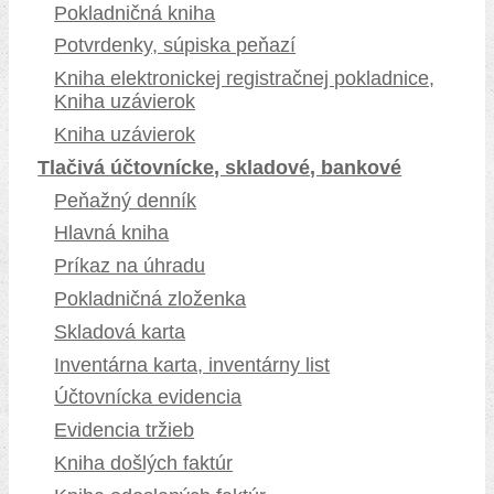
Pokladničná kniha
Potvrdenky, súpiska peňazí
Kniha elektronickej registračnej pokladnice,
Kniha uzávierok
Kniha uzávierok
Tlačivá účtovnícke, skladové, bankové
Peňažný denník
Hlavná kniha
Príkaz na úhradu
Pokladničná zloženka
Skladová karta
Inventárna karta, inventárny list
Účtovnícka evidencia
Evidencia tržieb
Kniha došlých faktúr