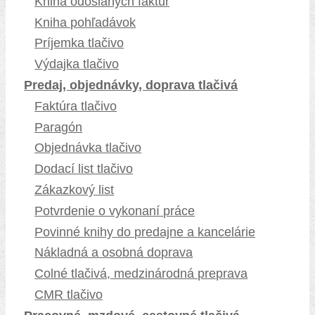
Kniha odoslaných faktúr
Kniha pohľadávok
Príjemka tlačivo
Výdajka tlačivo
Predaj, objednávky, doprava tlačivá
Faktúra tlačivo
Paragón
Objednávka tlačivo
Dodací list tlačivo
Zákazkový list
Potvrdenie o vykonaní práce
Povinné knihy do predajne a kancelárie
Nákladná a osobná doprava
Colné tlačivá, medzinárodná preprava
CMR tlačivo