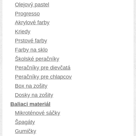
Olejový pastel
Progresso
Akrylové farby
Kriedy
Prstové farby
Farby na sklo
Školské peračníky
Peračníky pre dievčatá
Peračníky pre chlapcov
Box na zošity
Dosky na zošity
Baliaci materiál
Mikroténové sáčky
Špagáty
Gumičky