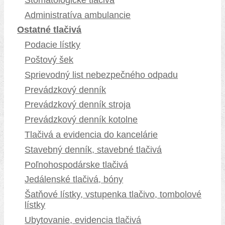
Administratíva ambulancie
Ostatné tlačivá
Podacie lístky
Poštový šek
Sprievodný list nebezpečného odpadu
Prevádzkový denník
Prevádzkový denník stroja
Prevádzkový denník kotolne
Tlačivá a evidencia do kancelárie
Stavebný denník, stavebné tlačivá
Poľnohospodárske tlačivá
Jedálenské tlačivá, bóny
Šatňové lístky, vstupenka tlačivo, tombolové
lístky
Ubytovanie, evidencia tlačivá