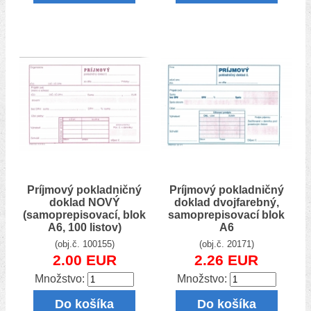
Príjmový pokladničný
Príjmový pokladničný
doklad NOVÝ
doklad dvojfarebný,
(samoprepisovací, blok
samoprepisovací blok
A6, 100 listov)
A6
(obj.č. 100155)
(obj.č. 20171)
2.00 EUR
2.26 EUR
Množstvo:
Množstvo:
Do košíka
Do košíka