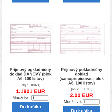
Príjmový pokladničný
Príjmový pokladničný
doklad DAŇOVÝ (blok
doklad
A6, 100 listov)
(samoprepisovací, blok
A6, 100 listov)
(obj.č. 10021)
(obj.č. 100115)
1.1801 EUR
2.00 EUR
Množstvo:
Množstvo:
Do košíka
Do košíka