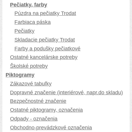
Pečiatky, farby
Púzdra na pečiatky Trodat
Farbiaca páska
Pečiatky
Skladacie pečiatky Trodat
Farby a podušky pečiatkové
Ostatné kancelárske potreby
Školské potreby
Piktogramy
Zákazové tabuľky
Dopravné značenie (interiérové, napr.do skladu)
Bezpečnostné značenie
Ostatné piktogramy, označenia
Odpady - označenia
Obchodno-prevádzkové označenia