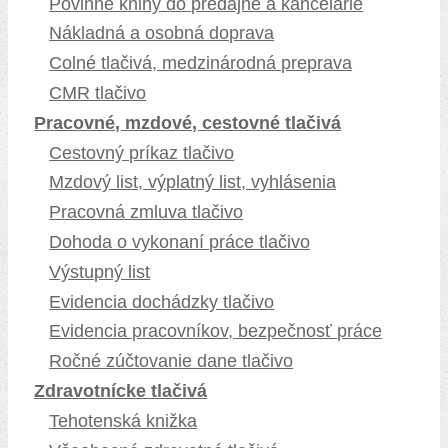
Povinné knihy do predajne a kancelárie
Nákladná a osobná doprava
Colné tlačivá, medzinárodná preprava
CMR tlačivo
Pracovné, mzdové, cestovné tlačivá
Cestovný príkaz tlačivo
Mzdový list, výplatný list, vyhlásenia
Pracovná zmluva tlačivo
Dohoda o vykonaní práce tlačivo
Výstupný list
Evidencia dochádzky tlačivo
Evidencia pracovníkov, bezpečnosť práce
Ročné zúčtovanie dane tlačivo
Zdravotnícke tlačivá
Tehotenská knižka