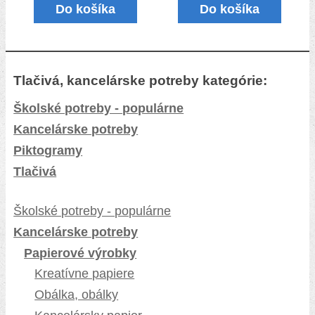
Do košíka
Do košíka
Tlačivá, kancelárske potreby kategórie:
Školské potreby - populárne
Kancelárske potreby
Piktogramy
Tlačivá
Školské potreby - populárne
Kancelárske potreby
Papierové výrobky
Kreatívne papiere
Obálka, obálky