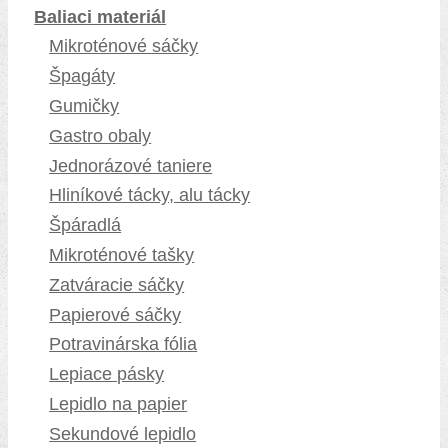
Baliaci materiál
Mikroténové sáčky
Špagáty
Gumičky
Gastro obaly
Jednorázové taniere
Hliníkové tácky, alu tácky
Špáradlá
Mikroténové tašky
Zatváracie sáčky
Papierové sáčky
Potravinárska fólia
Lepiace pásky
Lepidlo na papier
Sekundové lepidlo