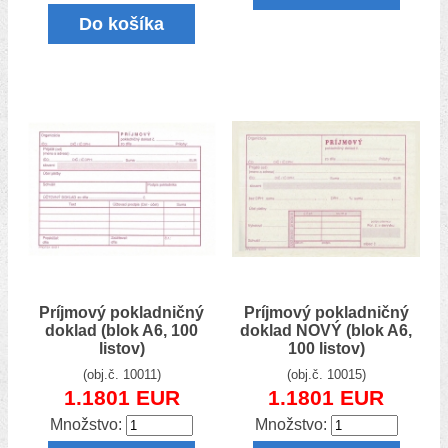
Do košíka
Príjmový pokladničný
Príjmový pokladničný
doklad (blok A6, 100
doklad NOVÝ (blok A6,
listov)
100 listov)
(obj.č. 10011)
(obj.č. 10015)
1.1801 EUR
1.1801 EUR
Množstvo:
Množstvo: