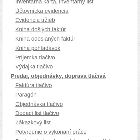
Inventárna karta, inventárny list
Účtovnícka evidencia
Evidencia tržieb
Kniha došlých faktúr
Kniha odoslaných faktúr
Kniha pohľadávok
Príjemka tlačivo
Výdajka tlačivo
Predaj, objednávky, doprava tlačivá
Faktúra tlačivo
Paragón
Objednávka tlačivo
Dodací list tlačivo
Zákazkový list
Potvrdenie o vykonaní práce