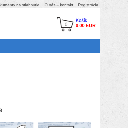
kumenty na stiahnutie
O nás – kontakt
Registrácia
Košík
0
0.00 EUR
e