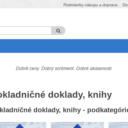
Podmienky nákupu a doprava
Do
okladničné doklady, knihy
kladničné doklady, knihy - podkategóri