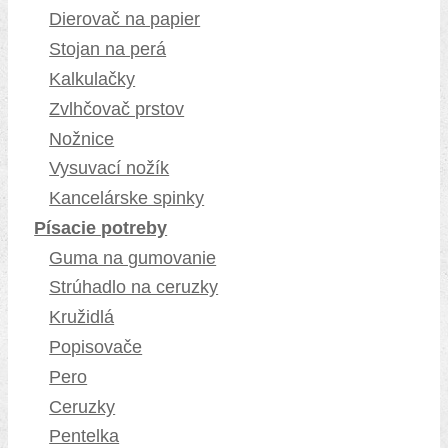
Dierovač na papier
Stojan na perá
Kalkulačky
Zvlhčovač prstov
Nožnice
Vysuvací nožík
Kancelárske spinky
Písacie potreby
Guma na gumovanie
Strúhadlo na ceruzky
Kružidlá
Popisovače
Pero
Ceruzky
Pentelka