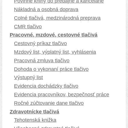
Povinné knihy do predajne a kancelárie
Nákladná a osobná doprava
Colné tlačivá, medzinárodná preprava
CMR tlačivo
Pracovné, mzdové, cestovné tlačivá
Cestovný príkaz tlačivo
Mzdový list, výplatný list, vyhlásenia
Pracovná zmluva tlačivo
Dohoda o vykonaní práce tlačivo
Výstupný list
Evidencia dochádzky tlačivo
Evidencia pracovníkov, bezpečnosť práce
Ročné zúčtovanie dane tlačivo
Zdravotnícke tlačivá
Tehotenská knižka