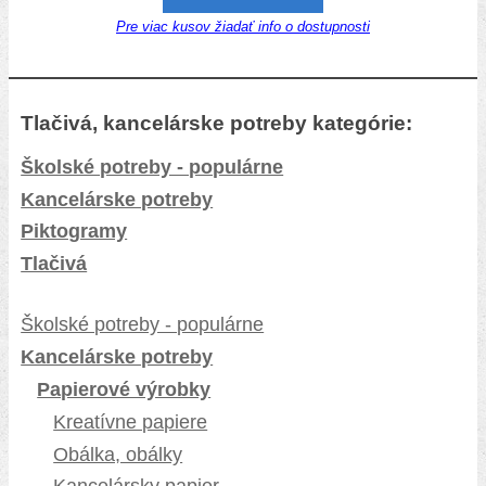
Pre viac kusov žiadať info o dostupnosti
Tlačivá, kancelárske potreby kategórie:
Školské potreby - populárne
Kancelárske potreby
Piktogramy
Tlačivá
Školské potreby - populárne
Kancelárske potreby
Papierové výrobky
Kreatívne papiere
Obálka, obálky