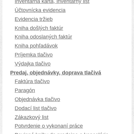
Inventárna karta, inventárny list
Účtovnícka evidencia
Evidencia tržieb
Kniha došlých faktúr
Kniha odoslaných faktúr
Kniha pohľadávok
Príjemka tlačivo
Výdajka tlačivo
Predaj, objednávky, doprava tlačivá
Faktúra tlačivo
Paragón
Objednávka tlačivo
Dodací list tlačivo
Zákazkový list
Potvrdenie o vykonaní práce