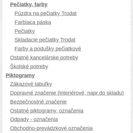
Pečiatky, farby
Púzdra na pečiatky Trodat
Farbiaca páska
Pečiatky
Skladacie pečiatky Trodat
Farby a podušky pečiatkové
Ostatné kancelárske potreby
Školské potreby
Piktogramy
Zákazové tabuľky
Dopravné značenie (interiérové, napr.do skladu)
Bezpečnostné značenie
Ostatné piktogramy, označenia
Odpady - označenia
Obchodno-prevádzkové označenia