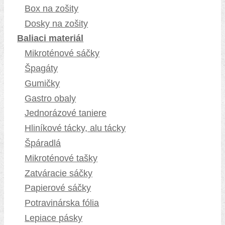
Box na zošity
Dosky na zošity
Baliaci materiál
Mikroténové sáčky
Špagáty
Gumičky
Gastro obaly
Jednorázové taniere
Hliníkové tácky, alu tácky
Špáradlá
Mikroténové tašky
Zatváracie sáčky
Papierové sáčky
Potravinárska fólia
Lepiace pásky