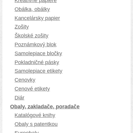
Kreatívne papiere
Obálka, obálky
Kancelársky papier
Zošity
Školské zošity
Poznámkový blok
Samolepiace bločky
Pokladničné pásky
Samolepiace etikety
Cenovky
Cenové etikety
Diár
Obaly, zakladače, poradače
Katalógové knihy
Obaly s patentkou
Euroobaly