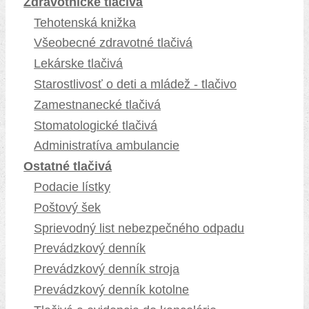
Zdravotnícke tlačivá
Tehotenská knižka
Všeobecné zdravotné tlačivá
Lekárske tlačivá
Starostlivosť o deti a mládež - tlačivo
Zamestnanecké tlačivá
Stomatologické tlačivá
Administratíva ambulancie
Ostatné tlačivá
Podacie lístky
Poštový šek
Sprievodný list nebezpečného odpadu
Prevádzkový denník
Prevádzkový denník stroja
Prevádzkový denník kotolne