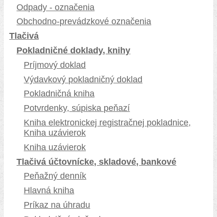
Odpady - označenia
Obchodno-prevádzkové označenia
Tlačivá
Pokladničné doklady, knihy
Príjmový doklad
Výdavkový pokladničný doklad
Pokladničná kniha
Potvrdenky, súpiska peňazí
Kniha elektronickej registračnej pokladnice,
Kniha uzávierok
Kniha uzávierok
Tlačivá účtovnícke, skladové, bankové
Peňažný denník
Hlavná kniha
Príkaz na úhradu