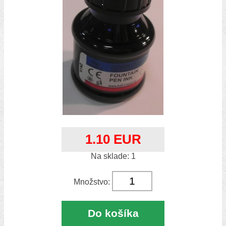
1.10 EUR
Na sklade: 1
Množstvo:
Do košíka