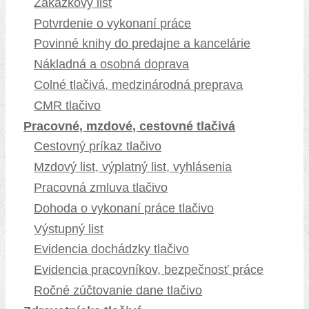
Zákazkový list
Potvrdenie o vykonaní práce
Povinné knihy do predajne a kancelárie
Nákladná a osobná doprava
Colné tlačivá, medzinárodná preprava
CMR tlačivo
Pracovné, mzdové, cestovné tlačivá
Cestovný príkaz tlačivo
Mzdový list, výplatný list, vyhlásenia
Pracovná zmluva tlačivo
Dohoda o vykonaní práce tlačivo
Výstupný list
Evidencia dochádzky tlačivo
Evidencia pracovníkov, bezpečnosť práce
Ročné zúčtovanie dane tlačivo