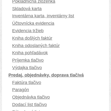
Pokladničná zloženka
Skladová karta
Inventárna karta, inventárny list
Účtovnícka evidencia
Evidencia tržieb
Kniha došlých faktúr
Kniha odoslaných faktúr
Kniha pohľadávok
Príjemka tlačivo
Výdajka tlačivo
Predaj, objednávky, doprava tlačivá
Faktúra tlačivo
Paragón
Objednávka tlačivo
Dodací list tlačivo