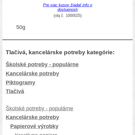
Pre viac kusov žiadať info o
dostupnosti
(obj.č. 1000025)
50g
Tlačivá, kancelárske potreby kategórie:
Školské potreby - populárne
Kancelárske potreby
Piktogramy
Tlačivá
Školské potreby - populárne
Kancelárske potreby
Papierové výrobky