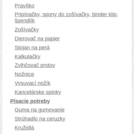
Pravítko
Pripínačky, spony do zošívačky, binder klip,
špendlík
Zošívačky
Dierovač na papier
Stojan na perá
Kalkulačky
Zvlhčovač prstov
Nožnice
Vysuvací nožík
Kancelárske spinky
Písacie potreby
Guma na gumovanie
Strúhadlo na ceruzky
Kružidlá