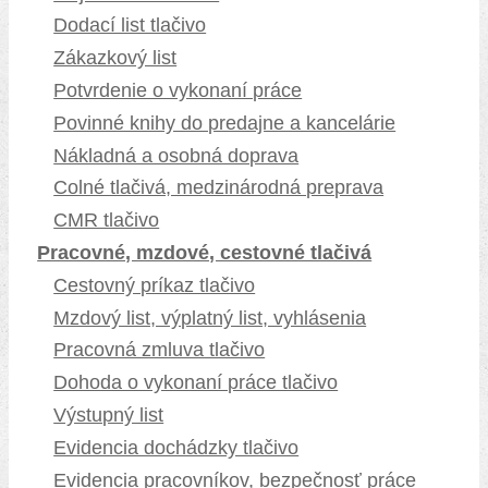
Dodací list tlačivo
Zákazkový list
Potvrdenie o vykonaní práce
Povinné knihy do predajne a kancelárie
Nákladná a osobná doprava
Colné tlačivá, medzinárodná preprava
CMR tlačivo
Pracovné, mzdové, cestovné tlačivá
Cestovný príkaz tlačivo
Mzdový list, výplatný list, vyhlásenia
Pracovná zmluva tlačivo
Dohoda o vykonaní práce tlačivo
Výstupný list
Evidencia dochádzky tlačivo
Evidencia pracovníkov, bezpečnosť práce