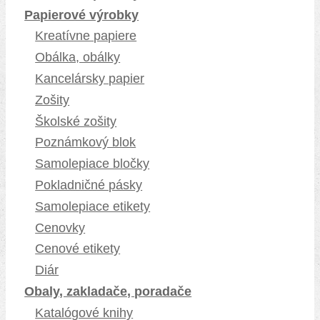
Papierové výrobky
Kreatívne papiere
Obálka, obálky
Kancelársky papier
Zošity
Školské zošity
Poznámkový blok
Samolepiace bločky
Pokladničné pásky
Samolepiace etikety
Cenovky
Cenové etikety
Diár
Obaly, zakladače, poradače
Katalógové knihy