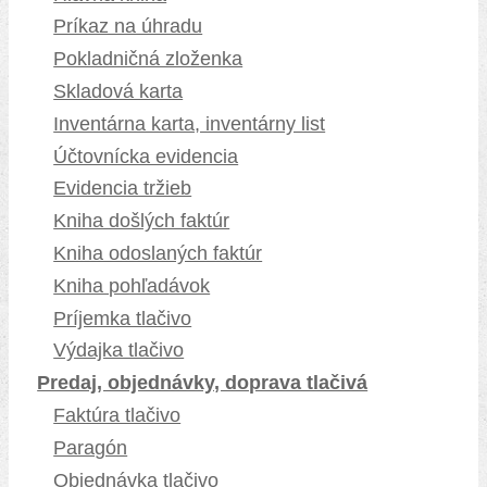
Príkaz na úhradu
Pokladničná zloženka
Skladová karta
Inventárna karta, inventárny list
Účtovnícka evidencia
Evidencia tržieb
Kniha došlých faktúr
Kniha odoslaných faktúr
Kniha pohľadávok
Príjemka tlačivo
Výdajka tlačivo
Predaj, objednávky, doprava tlačivá
Faktúra tlačivo
Paragón
Objednávka tlačivo