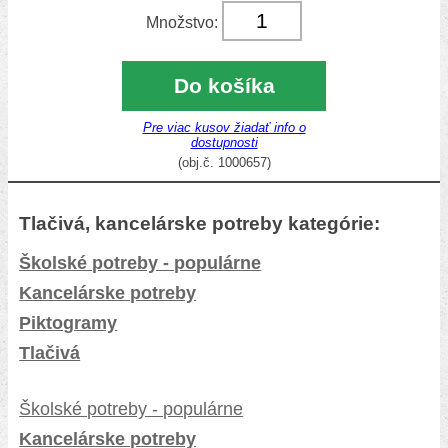
Množstvo:
Do košíka
Pre viac kusov žiadať info o
dostupnosti
(obj.č. 1000657)
Tlačivá, kancelárske potreby kategórie:
Školské potreby - populárne
Kancelárske potreby
Piktogramy
Tlačivá
Školské potreby - populárne
Kancelárske potreby