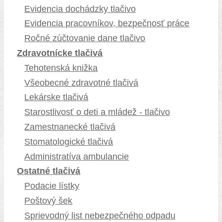
Evidencia dochádzky tlačivo
Evidencia pracovníkov, bezpečnosť práce
Ročné zúčtovanie dane tlačivo
Zdravotnícke tlačivá
Tehotenská knižka
Všeobecné zdravotné tlačivá
Lekárske tlačivá
Starostlivosť o deti a mládež - tlačivo
Zamestnanecké tlačivá
Stomatologické tlačivá
Administratíva ambulancie
Ostatné tlačivá
Podacie lístky
Poštový šek
Sprievodný list nebezpečného odpadu