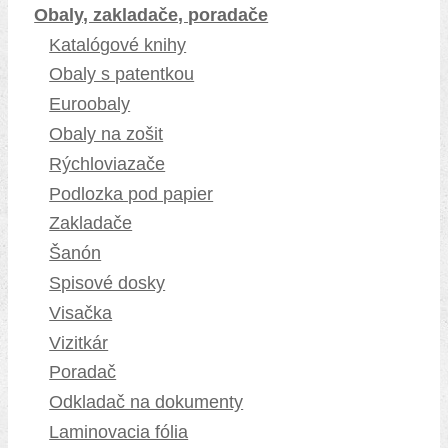
Obaly, zakladače, poradače
Katalógové knihy
Obaly s patentkou
Euroobaly
Obaly na zošit
Rýchloviazače
Podlozka pod papier
Zakladače
Šanón
Spisové dosky
Visačka
Vizitkár
Poradač
Odkladač na dokumenty
Laminovacia fólia