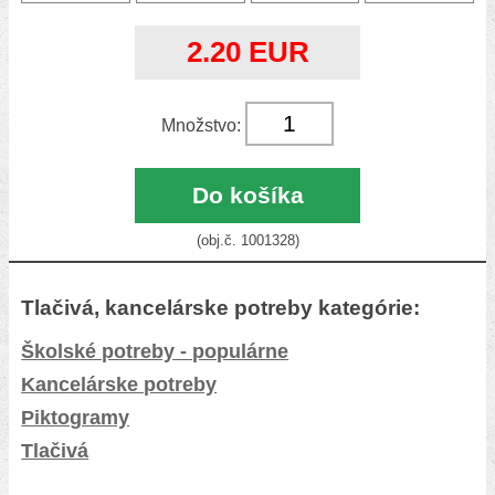
2.20 EUR
Množstvo:
Do košíka
(obj.č. 1001328)
Tlačivá, kancelárske potreby kategórie:
Školské potreby - populárne
Kancelárske potreby
Piktogramy
Tlačivá