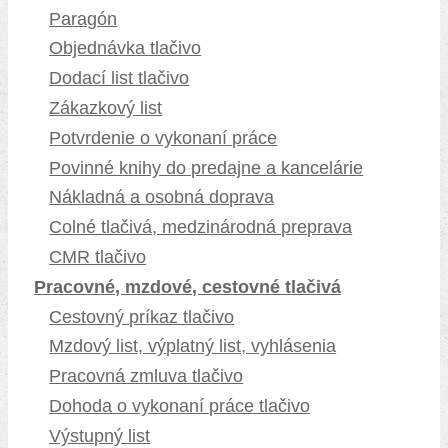
Paragón
Objednávka tlačivo
Dodací list tlačivo
Zákazkový list
Potvrdenie o vykonaní práce
Povinné knihy do predajne a kancelárie
Nákladná a osobná doprava
Colné tlačivá, medzinárodná preprava
CMR tlačivo
Pracovné, mzdové, cestovné tlačivá
Cestovný príkaz tlačivo
Mzdový list, výplatný list, vyhlásenia
Pracovná zmluva tlačivo
Dohoda o vykonaní práce tlačivo
Výstupný list