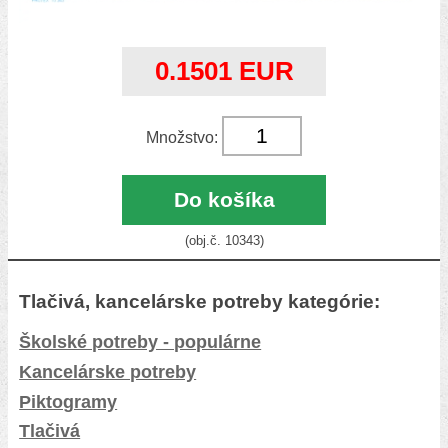
0.1501 EUR
Množstvo:
Do košíka
(obj.č. 10343)
Tlačivá, kancelárske potreby kategórie:
Školské potreby - populárne
Kancelárske potreby
Piktogramy
Tlačivá