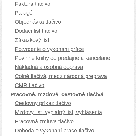
Faktúra tlačivo
Paragón
Objednávka tlačivo
Dodací list tlačivo
Zákazkový list
Potvrdenie o vykonaní práce
Povinné knihy do predajne a kancelárie
Nákladná a osobná doprava
Colné tlačivá, medzinárodná preprava
CMR tlačivo
Pracovné, mzdové, cestovné tlačivá
Cestovný príkaz tlačivo
Mzdový list, výplatný list, vyhlásenia
Pracovná zmluva tlačivo
Dohoda o vykonaní práce tlačivo