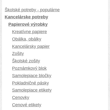
Školské potreby - populárne
Kancelárske potreby
Papierové výrobky
Kreatívne papiere
Obálka, obálky
Kancelársky papier
Zošity
Školské zošity
Poznámkový blok
Samolepiace bločky
Pokladničné pásky
Samolepiace etikety
Cenovky
Cenové etikety