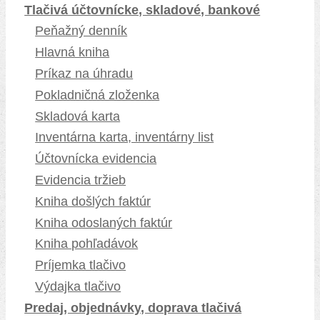
Tlačivá účtovnícke, skladové, bankové
Peňažný denník
Hlavná kniha
Príkaz na úhradu
Pokladničná zloženka
Skladová karta
Inventárna karta, inventárny list
Účtovnícka evidencia
Evidencia tržieb
Kniha došlých faktúr
Kniha odoslaných faktúr
Kniha pohľadávok
Príjemka tlačivo
Výdajka tlačivo
Predaj, objednávky, doprava tlačivá