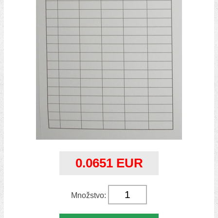
0.0651 EUR
Množstvo: