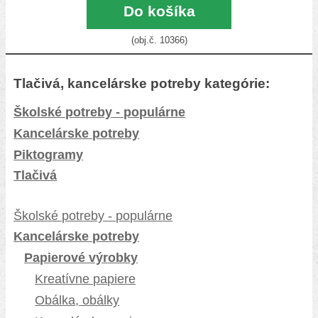
Do košíka
(obj.č. 10366)
Tlačivá, kancelárske potreby kategórie:
Školské potreby - populárne
Kancelárske potreby
Piktogramy
Tlačivá
Školské potreby - populárne
Kancelárske potreby
Papierové výrobky
Kreatívne papiere
Obálka, obálky