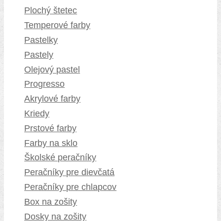
Plochý štetec
Temperové farby
Pastelky
Pastely
Olejový pastel
Progresso
Akrylové farby
Kriedy
Prstové farby
Farby na sklo
Školské peračníky
Peračníky pre dievčatá
Peračníky pre chlapcov
Box na zošity
Dosky na zošity