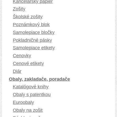
Kancelársky papier
Zošity
Školské zošity
Poznámkový blok
Samolepiace bločky
Pokladničné pásky
Samolepiace etikety
Cenovky
Cenové etikety
Diár
Obaly, zakladače, poradače
Katalógové knihy
Obaly s patentkou
Euroobaly
Obaly na zošit