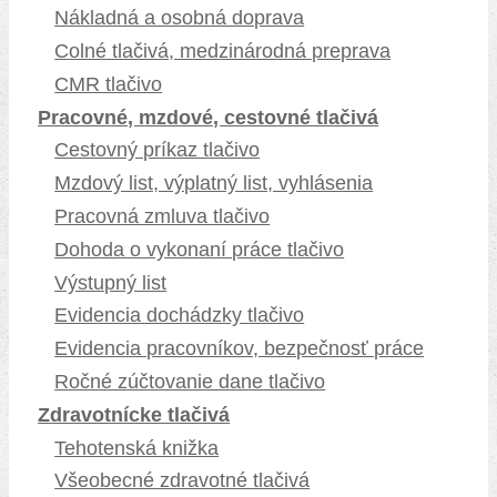
Nákladná a osobná doprava
Colné tlačivá, medzinárodná preprava
CMR tlačivo
Pracovné, mzdové, cestovné tlačivá
Cestovný príkaz tlačivo
Mzdový list, výplatný list, vyhlásenia
Pracovná zmluva tlačivo
Dohoda o vykonaní práce tlačivo
Výstupný list
Evidencia dochádzky tlačivo
Evidencia pracovníkov, bezpečnosť práce
Ročné zúčtovanie dane tlačivo
Zdravotnícke tlačivá
Tehotenská knižka
Všeobecné zdravotné tlačivá