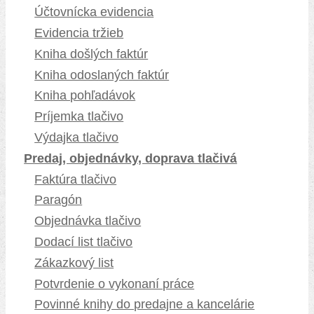
Účtovnícka evidencia
Evidencia tržieb
Kniha došlých faktúr
Kniha odoslaných faktúr
Kniha pohľadávok
Príjemka tlačivo
Výdajka tlačivo
Predaj, objednávky, doprava tlačivá
Faktúra tlačivo
Paragón
Objednávka tlačivo
Dodací list tlačivo
Zákazkový list
Potvrdenie o vykonaní práce
Povinné knihy do predajne a kancelárie