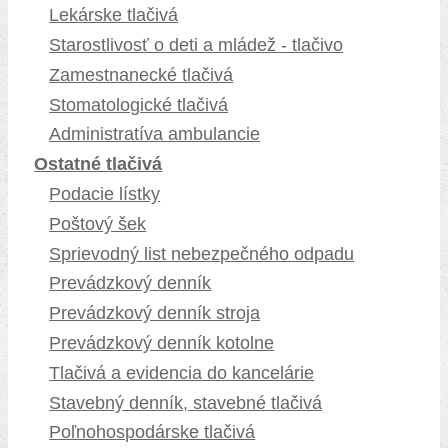
Lekárske tlačivá
Starostlivosť o deti a mládež - tlačivo
Zamestnanecké tlačivá
Stomatologické tlačivá
Administratíva ambulancie
Ostatné tlačivá
Podacie lístky
Poštový šek
Sprievodný list nebezpečného odpadu
Prevádzkový denník
Prevádzkový denník stroja
Prevádzkový denník kotolne
Tlačivá a evidencia do kancelárie
Stavebný denník, stavebné tlačivá
Poľnohospodárske tlačivá