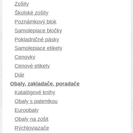
Zošity
Školské zošity
Poznámkový blok
Samolepiace bločky
Pokladničné pásky
Samolepiace etikety
Cenovky
Cenové etikety
Diár
Obaly, zakladače, poradače
Katalógové knihy
Obaly s patentkou
Euroobaly
Obaly na zošit
Rýchloviazače