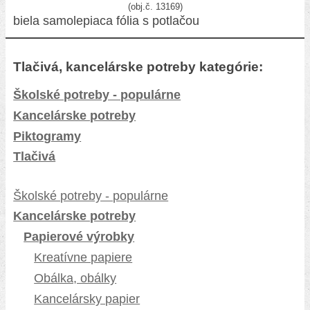
(obj.č. 13169)
biela samolepiaca fólia s potlačou
Tlačivá, kancelárske potreby kategórie:
Školské potreby - populárne
Kancelárske potreby
Piktogramy
Tlačivá
Školské potreby - populárne
Kancelárske potreby
Papierové výrobky
Kreatívne papiere
Obálka, obálky
Kancelársky papier