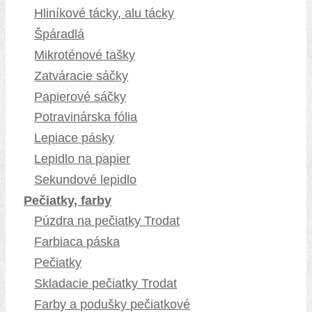
Hliníkové tácky, alu tácky
Špáradlá
Mikroténové tašky
Zatváracie sáčky
Papierové sáčky
Potravinárska fólia
Lepiace pásky
Lepidlo na papier
Sekundové lepidlo
Pečiatky, farby
Púzdra na pečiatky Trodat
Farbiaca páska
Pečiatky
Skladacie pečiatky Trodat
Farby a podušky pečiatkové