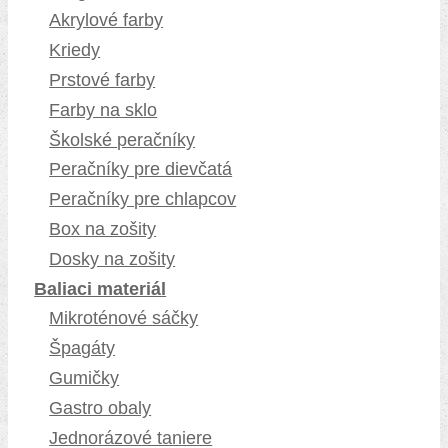
Akrylové farby
Kriedy
Prstové farby
Farby na sklo
Školské peračníky
Peračníky pre dievčatá
Peračníky pre chlapcov
Box na zošity
Dosky na zošity
Baliaci materiál
Mikroténové sáčky
Špagáty
Gumičky
Gastro obaly
Jednorázové taniere