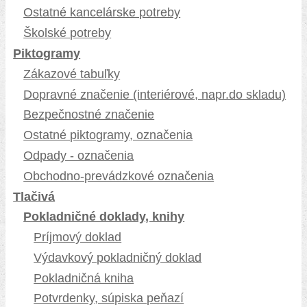
Ostatné kancelárske potreby
Školské potreby
Piktogramy
Zákazové tabuľky
Dopravné značenie (interiérové, napr.do skladu)
Bezpečnostné značenie
Ostatné piktogramy, označenia
Odpady - označenia
Obchodno-prevádzkové označenia
Tlačivá
Pokladničné doklady, knihy
Príjmový doklad
Výdavkový pokladničný doklad
Pokladničná kniha
Potvrdenky, súpiska peňazí