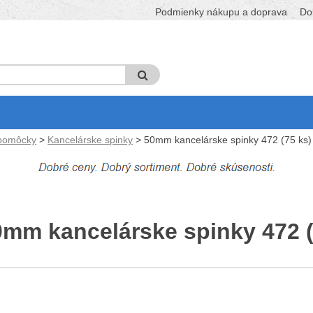
Podmienky nákupu a doprava
Do
 pomôcky
>
Kancelárske spinky
> 50mm kancelárske spinky 472 (75 ks)
0mm kancelárske spinky 472 (