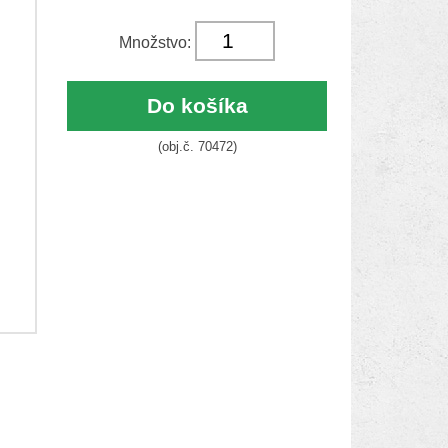
Množstvo:
Do košíka
(obj.č. 70472)