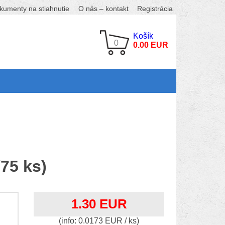
kumenty na stiahnutie
O nás – kontakt
Registrácia
Košík
0
0.00 EUR
75 ks)
1.30 EUR
(info: 0.0173 EUR / ks)