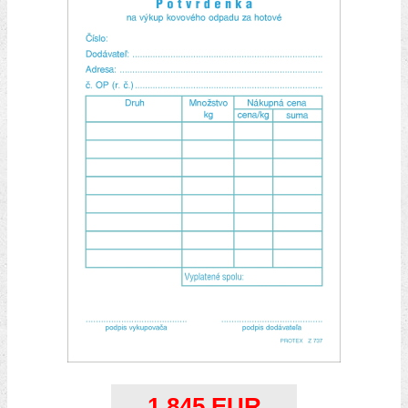
1.845 EUR