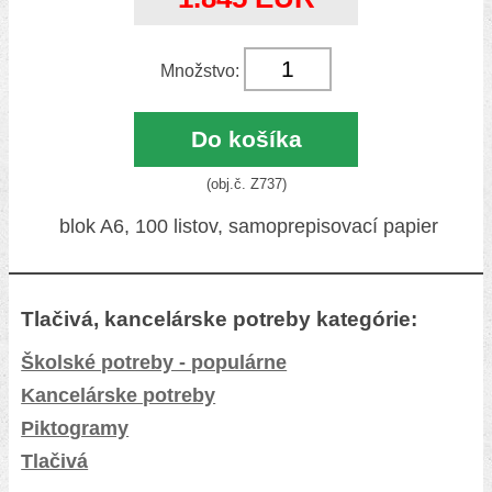
Množstvo:
Do košíka
(obj.č. Z737)
blok A6, 100 listov, samoprepisovací papier
Tlačivá, kancelárske potreby kategórie:
Školské potreby - populárne
Kancelárske potreby
Piktogramy
Tlačivá