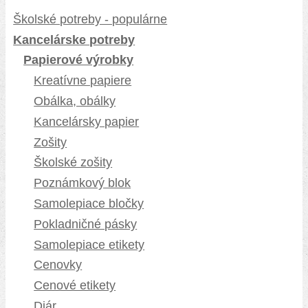
Školské potreby - populárne
Kancelárske potreby
Papierové výrobky
Kreatívne papiere
Obálka, obálky
Kancelársky papier
Zošity
Školské zošity
Poznámkový blok
Samolepiace bločky
Pokladničné pásky
Samolepiace etikety
Cenovky
Cenové etikety
Diár