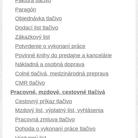
Faktúra tlačivo
Paragón
Objednávka tlačivo
Dodací list tlačivo
Zákazkový list
Potvrdenie o vykonaní práce
Povinné knihy do predajne a kancelárie
Nákladná a osobná doprava
Colné tlačivá, medzinárodná preprava
CMR tlačivo
Pracovné, mzdové, cestovné tlačivá
Cestovný príkaz tlačivo
Mzdový list, výplatný list, vyhlásenia
Pracovná zmluva tlačivo
Dohoda o vykonaní práce tlačivo
Výstupný list